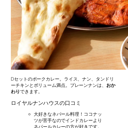
Dセットのポークカレー。ライス、ナン、タンドリ
ーチキンとボリューム満点。プレーンナンは、
おか
わり
できます。
ロイヤルナンハウスの口コミ
大好きなネパール料理！ココナッ
ツが苦手なのでインドカレーより
ネパールカレーの方が好きです。