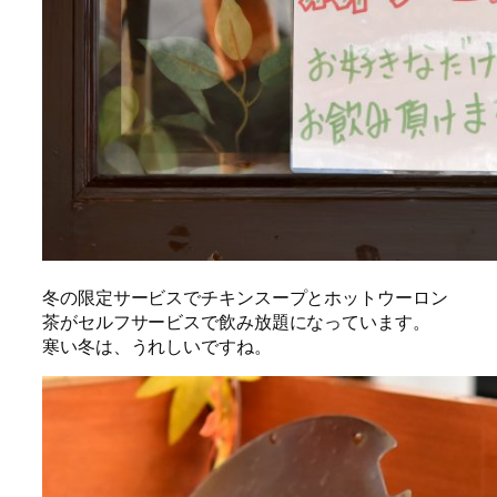
冬の限定サービスでチキンスープとホットウーロン
茶がセルフサービスで飲み放題になっています。
寒い冬は、うれしいですね。