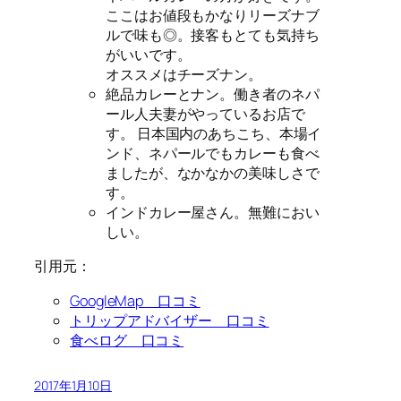
ここはお値段もかなりリーズナブ
ルで味も◎。接客もとても気持ち
がいいです。
オススメはチーズナン。
絶品カレーとナン。働き者のネパ
ール人夫妻がやっているお店で
す。 日本国内のあちこち、本場イ
ンド、ネパールでもカレーも食べ
ましたが、なかなかの美味しさで
す。
インドカレー屋さん。無難におい
しい。
引用元：
GoogleMap 口コミ
トリップアドバイザー 口コミ
食べログ 口コミ
2017年1月10日