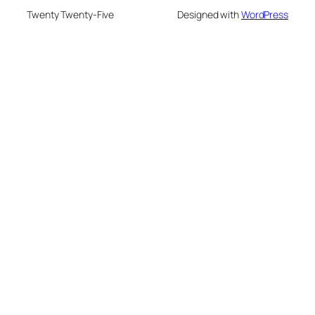
Twenty Twenty-Five
Designed with
WordPress