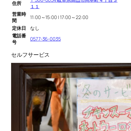
〒506-0054 岐阜県高山市岡本町４丁目３
住所
１１
営業時
11:00～15:00 | 17:00～22:00
間
定休日
なし
電話番
0577-36-0035
号
セルフサービス