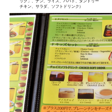
ッグ」、ナン、ライス、パパド、タンドリー
チキン、サラダ、ソフトドリンク）