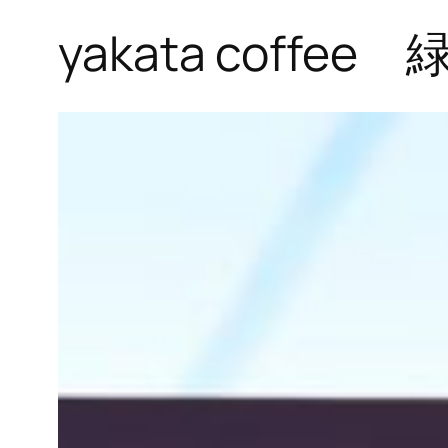
yakata coffe