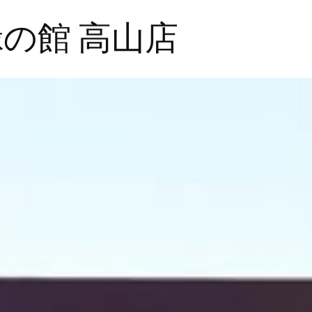
e 緑の館 高山店