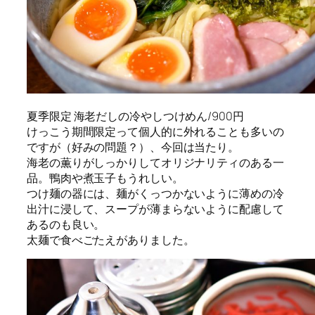
夏季限定 海老だしの冷やしつけめん/900円
けっこう期間限定って個人的に外れることも多いの
ですが（好みの問題？）、今回は当たり。
海老の薫りがしっかりしてオリジナリティのある一
品。鴨肉や煮玉子もうれしい。
つけ麺の器には、麺がくっつかないように薄めの冷
出汁に浸して、スープが薄まらないように配慮して
あるのも良い。
太麺で食べごたえがありました。