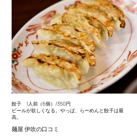
餃子 1人前（6個）/350円
ビールが欲しくなる。やっぱ、らーめんと餃子は最
高。
麺屋 伊吹の口コミ