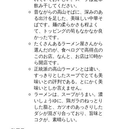
飲み干してください。
昔ながらの高山そばに、深みのあ
る出汁を足した、美味しい中華そ
ばです。麺の柔らかさも程よく
て、トッピングの筍もなかなか良
かったです。
たくさんあるラーメン屋さんから
選んだのが、食べログで高得点の
このお店。なんと、お店は10時か
ら開店です。
正統派の高山ラーメンとは違い、
すっきりとしたスープでとても美
味いとの評判である。とにかく美
味いとしか言えません。
ラーメンは、スープがうまい。濃
いしょうゆに、鶏ガラのねっとり
した脂と、カツオのあっさりした
ダシが混ざり合っており、旨味と
コクが、素晴らしい。