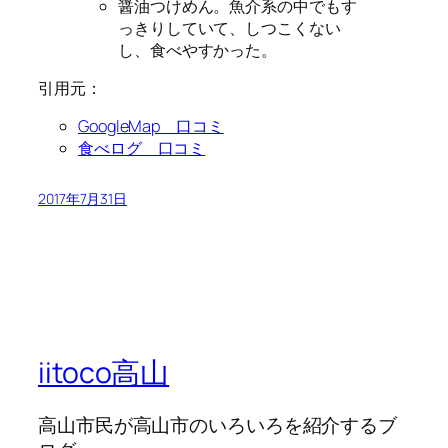
醤油つけめん。魚介系の中でもす
っきりしていて、しつこくない
し、食べやすかった。
引用元：
GoogleMap 口コミ
食べログ 口コミ
2017年7月31日
iitoco高山
高山市民が高山市のいろいろを紹介するブ