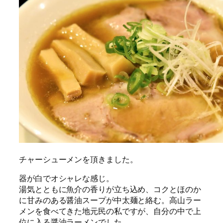
チャーシューメンを頂きました。
器が白でオシャレな感じ。
湯気とともに魚介の香りが立ち込め、コクとほのか
に甘みのある醤油スープが中太麺と絡む。高山ラー
メンを食べてきた地元民の私ですが、自分の中で上
位に入る醤油ラーメンでした。