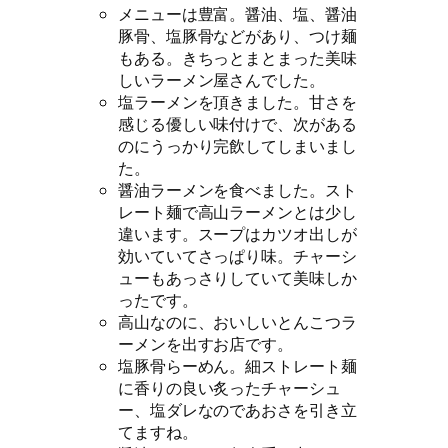
メニューは豊富。醤油、塩、醤油
豚骨、塩豚骨などがあり、つけ麺
もある。きちっとまとまった美味
しいラーメン屋さんでした。
塩ラーメンを頂きました。甘さを
感じる優しい味付けで、次がある
のにうっかり完飲してしまいまし
た。
醤油ラーメンを食べました。スト
レート麺で高山ラーメンとは少し
違います。スープはカツオ出しが
効いていてさっぱり味。チャーシ
ューもあっさりしていて美味しか
ったです。
高山なのに、おいしいとんこつラ
ーメンを出すお店です。
塩豚骨らーめん。細ストレート麺
に香りの良い炙ったチャーシュ
ー、塩ダレなのであおさを引き立
てますね。