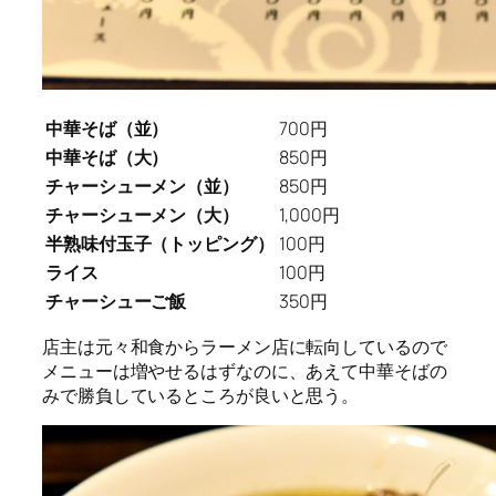
中華そば（並）
700円
中華そば（大）
850円
チャーシューメン（並）
850円
チャーシューメン（大）
1,000円
半熟味付玉子（トッピング）
100円
ライス
100円
チャーシューご飯
350円
店主は元々和食からラーメン店に転向しているので
メニューは増やせるはずなのに、あえて中華そばの
みで勝負しているところが良いと思う。