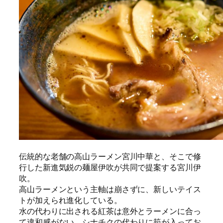
伝統的な老舗の高山ラーメン宮川中華と、そこで修
行した新進気鋭の麺屋伊吹が共同で提案する宮川伊
吹。
高山ラーメンという主軸は崩さずに、新しいテイス
トが加えられ進化している。
水の代わりに出される紅茶は意外とラーメンに合っ
て違和感がない。シナチクの代わりに筍が入ってお