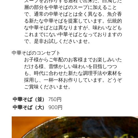
スープをお作りする過程で出来た、白濁した
層の部分を中華そばのスープに加えること
で、通常の中華そばとは全く異なる、魚介香
る新たな中華そばを提案しています。伝統的
な中華そばとは異なりますが、味わいなども
これまでにない中華そばとなっておりますの
で、是非お試しくださいませ。
中華そばのコンセプト
お子様からご年配のお客様までお楽しみいた
だける様、昔懐かしい味わいを目指しつつ
も、時代に合わせた新たな調理手法や素材を
採用し、一杯一杯お作りしています。どうぞ
ご賞味くださいませ。
中華そば（並）
750円
中華そば（大）
900円