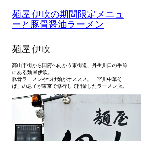
麺屋 伊吹の期間限定メニュ
ーと豚骨醤油ラーメン
麺屋 伊吹
高山市街から国府へ向かう東街道、丹生川口の手前
にある麺屋 伊吹。
豚骨ラーメンやつけ麺がオススメ。「宮川中華そ
ば」の息子が東京で修行して開業したラーメン店。