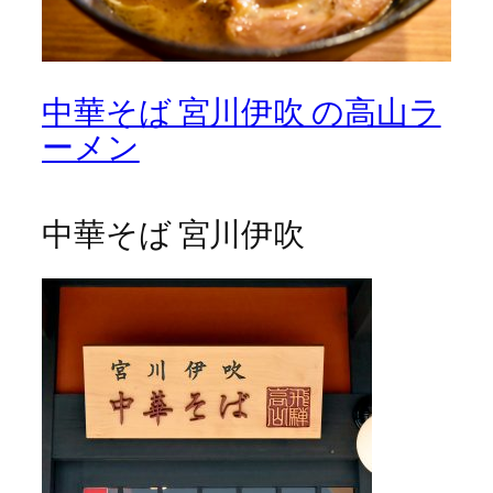
中華そば 宮川伊吹 の高山ラ
ーメン
中華そば 宮川伊吹