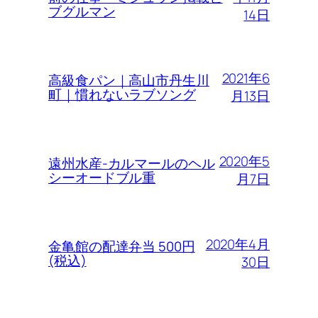
ブグルマン
14日
2021年6
高級食パン｜高山市丹生川
町｜慣れないラブソング
月13日
2020年5
遠州水産-カルマールのヘル
シーオードブル重
月7日
2020年4月
金亀館の配達弁当 500円
(税込)
30日