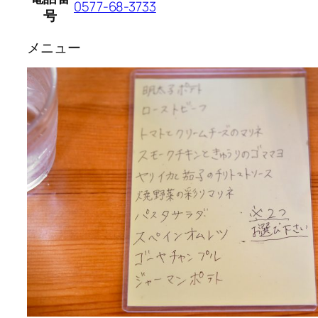
0577-68-3733
号
メニュー