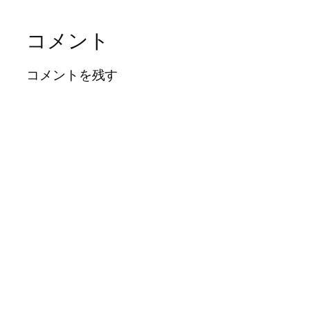
コメント
コメントを残す