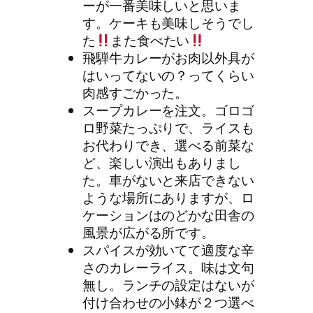
ーが一番美味しいと思いま
す。ケーキも美味しそうでし
た
また食べたい
飛騨牛カレーがお肉以外具が
はいってないの？ってくらい
肉感すごかった。
スープカレーを注文。ゴロゴ
ロ野菜たっぷりで、ライスも
お代わりでき、選べる前菜な
ど、楽しい演出もありまし
た。車がないと来店できない
ような場所にありますが、ロ
ケーションはのどかな田舎の
風景が広がる所です。
スパイスが効いてて適度な辛
さのカレーライス。味は文句
無し。ランチの設定はないが
付け合わせの小鉢が２つ選べ