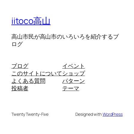
iitoco高山
高山市民が高山市のいろいろを紹介するブ
ログ
ブログ
イベント
このサイトについて
ショップ
よくある質問
パターン
投稿者
テーマ
Twenty Twenty-Five
Designed with
WordPress