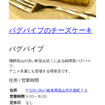
バグパイプのチーズケーキ
バグパイプ
飛騨高山の古い町並み近くにある純喫茶バグパイ
プ。
アニメ氷菓にも登場する喫茶店です。
住所 / 営業時間
住所
〒506-0847 岐阜県高山市片原町７５
営業時間
9:00～18:00
定休日
なし