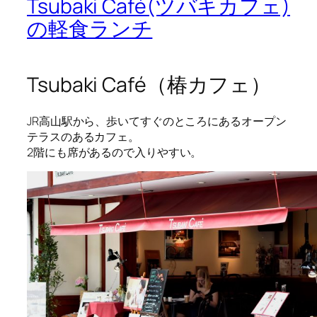
Tsubaki Café(ツバキカフェ)
の軽食ランチ
Tsubaki Café（椿カフェ）
JR高山駅から、歩いてすぐのところにあるオープン
テラスのあるカフェ。
2階にも席があるので入りやすい。