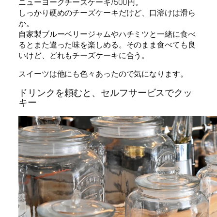
ニューヨークチーズケーキ/500円。
しっかり硬めのチーズケーキだけど、口溶けは滑ら
か。
自家製ブルーベリージャムやハチミツと一緒に食べ
るとまた違った味を楽しめる。そのまま食べても良
いけど、どれもチーズケーキに合う。
スイーツは他にも色々あったので気になります。
ドリンクを頼むと、セルフサービスでクッ
キー