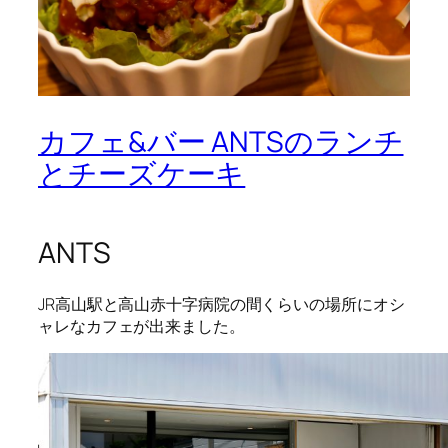
カフェ&バー ANTSのランチ
とチーズケーキ
ANTS
JR高山駅と高山赤十字病院の間くらいの場所にオシ
ャレなカフェが出来ました。