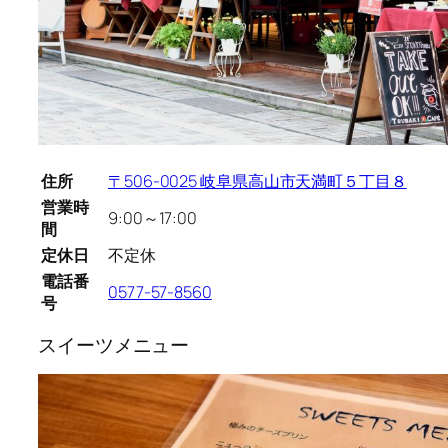
住所
〒506-0025 岐阜県高山市天満町５丁目８
営業時
9:00～17:00
間
定休日
不定休
電話番
0577-57-8560
号
スイーツメニュー