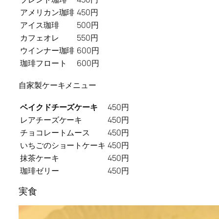
アメリカン珈琲
450円
アイス珈琲
500円
カフェオレ
550円
ウインナー珈琲
600円
珈琲フロート
600円
自家製ケーキメニュー
ベイクドチーズケーキ
450円
レアチーズケーキ
450円
チョコレートムース
450円
いちごのショートケーキ
450円
抹茶ケーキ
450円
珈琲ゼリー
450円
実食