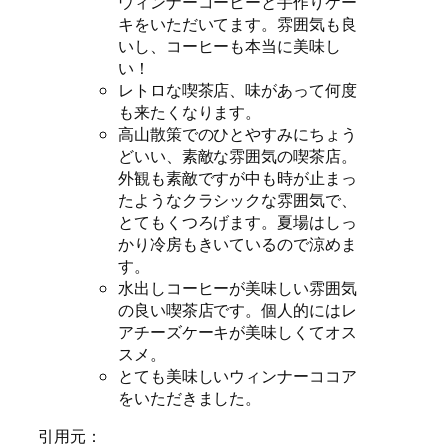
ウィンナーコーヒーと手作りケー
キをいただいてます。雰囲気も良
いし、コーヒーも本当に美味し
い！
レトロな喫茶店、味があって何度
も来たくなります。
高山散策でのひとやすみにちょう
どいい、素敵な雰囲気の喫茶店。
外観も素敵ですが中も時が止まっ
たようなクラシックな雰囲気で、
とてもくつろげます。夏場はしっ
かり冷房もきいているので涼めま
す。
水出しコーヒーが美味しい雰囲気
の良い喫茶店です。個人的にはレ
アチーズケーキが美味しくてオス
スメ。
とても美味しいウィンナーココア
をいただきました。
引用元：