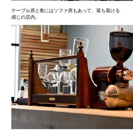
テーブル席と奥にはソファ席もあって、落ち着ける
感じの店内。