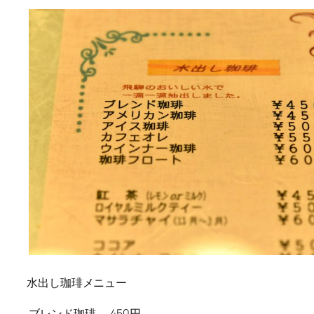
水出し珈琲メニュー
ブレンド珈琲
450円